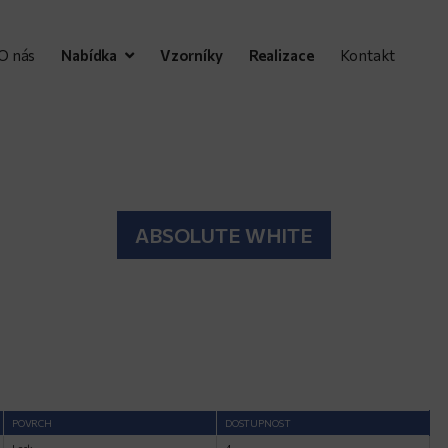
O nás
Nabídka
Vzorníky
Realizace
Kontakt
ABSOLUTE WHITE
POVRCH
DOSTUPNOST