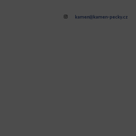
kamen@kamen-pecky.cz