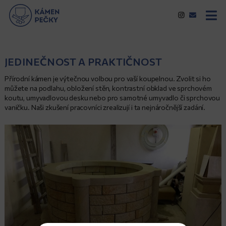
JEDINEČNOST A PRAKTIČNOST
Přírodní kámen je výtečnou volbou pro vaší koupelnou. Zvolit si ho
můžete na podlahu, obložení stěn, kontrastní obklad ve sprchovém
koutu, umyvadlovou desku nebo pro samotné umyvadlo či sprchovou
vaničku. Naši zkušení pracovníci zrealizují i ta nejnáročnější zadání.