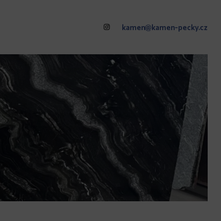
kamen@kamen-pecky.cz