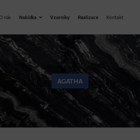
O nás
Nabídka
Vzorníky
Realizace
Kontakt
AGATHA