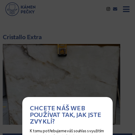
Cristallo Extra
CHCETE NÁŠ WEB
POUŽÍVAT TAK, JAK JSTE
ZVYKLÍ?
K tomu potřebujeme váš souhlas s využitím