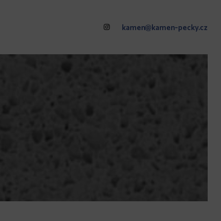
kamen@kamen-pecky.cz