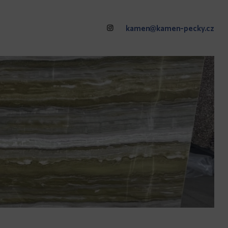
kamen@kamen-pecky.cz