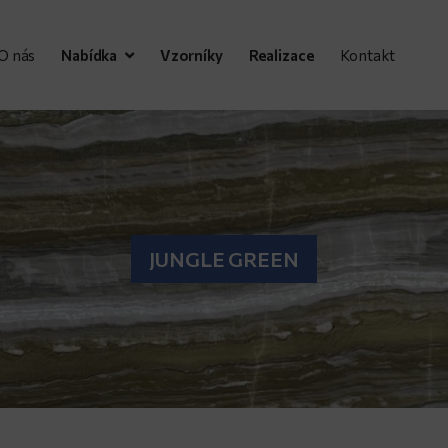
O nás
Nabídka
Vzorníky
Realizace
Kontakt
JUNGLE GREEN