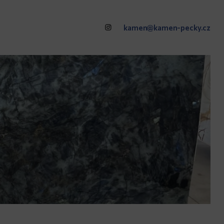
kamen@kamen-pecky.cz