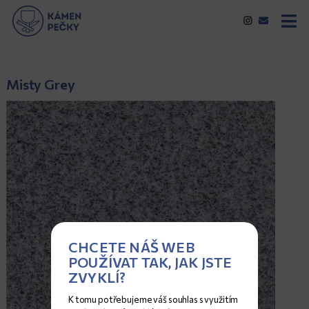
Misty Grey
CHCETE NÁŠ WEB
POUŽÍVAT TAK, JAK JSTE
ZVYKLÍ?
K tomu potřebujeme váš souhlas s využitím