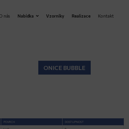
O nás
Nabídka
Vzorníky
Realizace
Kontakt
ONICE BUBBLE
POVRCH
DOSTUPNOST