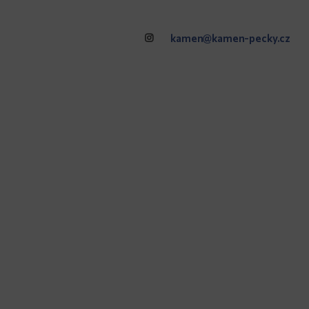
kamen@kamen-pecky.cz