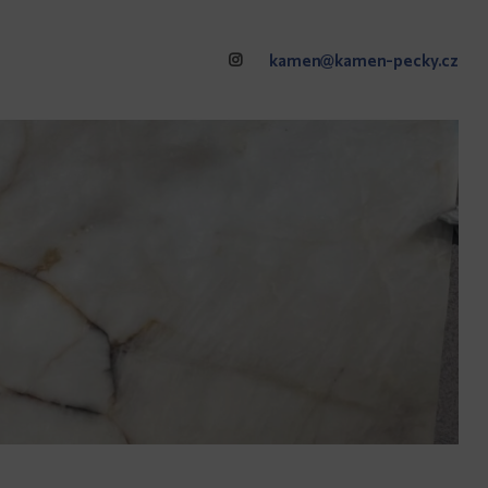
kamen@kamen-pecky.cz