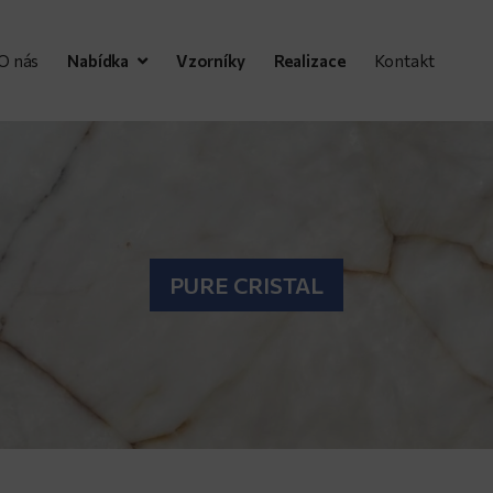
O nás
Nabídka
Vzorníky
Realizace
Kontakt
PURE CRISTAL